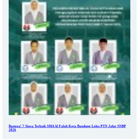
Bangga! 7 Siswa Terbaik SMA Al Falah Kota Bandung Lolos PTN Jalur SNBP
2026