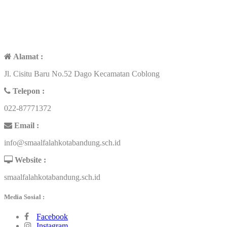
KONTAK
Alamat :
Jl. Cisitu Baru No.52 Dago Kecamatan Coblong
Telepon :
022-87771372
Email :
info@smaalfalahkotabandung.sch.id
Website :
smaalfalahkotabandung.sch.id
Media Sosial :
Facebook
Instagram