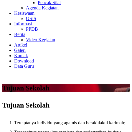
Pencak Silat
Agenda Kegiatan
Kesiswaan
OSIS
Informasi
PPDB
Berita
Video Kegiatan
Artikel
Galeri
Kontak
Download
Data Guru
Tujuan Sekolah
Tujuan Sekolah
Terciptanya individu yang agamis dan berakhlakul karimah;