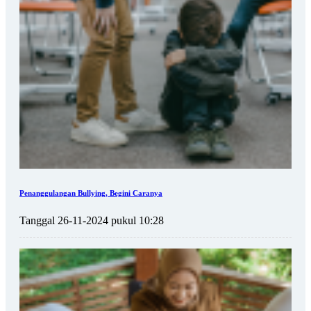
Penanggulangan Bullying, Begini Caranya
Tanggal 26-11-2024 pukul 10:28