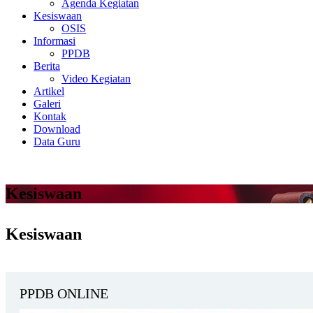
Agenda Kegiatan
Kesiswaan
OSIS
Informasi
PPDB
Berita
Video Kegiatan
Artikel
Galeri
Kontak
Download
Data Guru
Kesiswaan
Kesiswaan
PPDB ONLINE