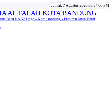
Jum'at, 7 Agustus 2026 08:34:09 PM
A AL FALAH KOTA BANDUNG
isitu Baru No.52 Dago - Kota Bandung - Provinsi Jawa Barat
e