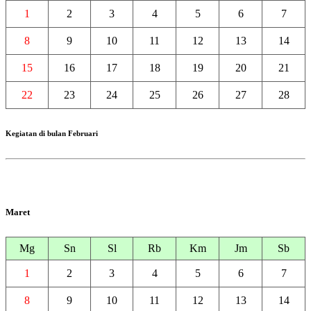
1
2
3
4
5
6
7
8
9
10
11
12
13
14
15
16
17
18
19
20
21
22
23
24
25
26
27
28
Kegiatan di bulan Februari
Maret
Mg
Sn
Sl
Rb
Km
Jm
Sb
1
2
3
4
5
6
7
8
9
10
11
12
13
14