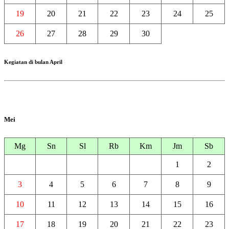
19
20
21
22
23
24
25
26
27
28
29
30
Kegiatan di bulan April
Mei
Mg
Sn
Sl
Rb
Km
Jm
Sb
1
2
3
4
5
6
7
8
9
10
11
12
13
14
15
16
17
18
19
20
21
22
23