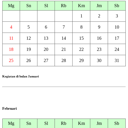
Mg
Sn
Sl
Rb
Km
Jm
Sb
1
2
3
4
5
6
7
8
9
10
11
12
13
14
15
16
17
18
19
20
21
22
23
24
25
26
27
28
29
30
31
Kegiatan di bulan Januari
Februari
Mg
Sn
Sl
Rb
Km
Jm
Sb