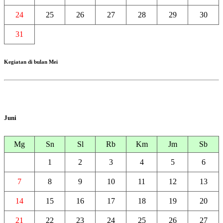
24
25
26
27
28
29
30
31
Kegiatan di bulan Mei
Juni
Mg
Sn
Sl
Rb
Km
Jm
Sb
1
2
3
4
5
6
7
8
9
10
11
12
13
14
15
16
17
18
19
20
21
22
23
24
25
26
27