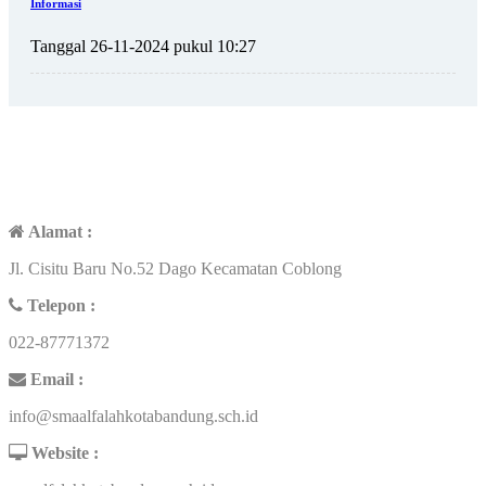
Informasi
Tanggal 26-11-2024 pukul 10:27
KONTAK
Alamat :
Jl. Cisitu Baru No.52 Dago Kecamatan Coblong
Telepon :
022-87771372
Email :
info@smaalfalahkotabandung.sch.id
Website :