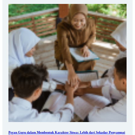
Peran Guru dalam Membentuk Karakter Siswa: Lebih dari Sekadar Penyampai