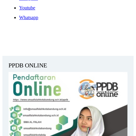
Youtube
Whatsapp
PPDB ONLINE