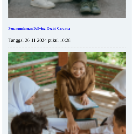
Penanggulangan Bullying, Begini Caranya
Tanggal 26-11-2024 pukul 10:28