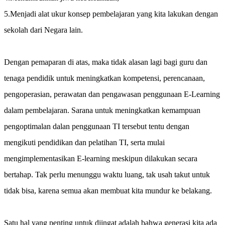
5.Menjadi alat ukur konsep pembelajaran yang kita lakukan dengan
sekolah dari Negara lain.
Dengan pemaparan di atas, maka tidak alasan lagi bagi guru dan
tenaga pendidik untuk meningkatkan kompetensi, perencanaan,
pengoperasian, perawatan dan pengawasan penggunaan E-Learning
dalam pembelajaran. Sarana untuk meningkatkan kemampuan
pengoptimalan dalan penggunaan TI tersebut tentu dengan
mengikuti pendidikan dan pelatihan TI, serta mulai
mengimplementasikan E-learning meskipun dilakukan secara
bertahap. Tak perlu menunggu waktu luang, tak usah takut untuk
tidak bisa, karena semua akan membuat kita mundur ke belakang.
Satu hal yang penting untuk diingat adalah bahwa generasi kita ada