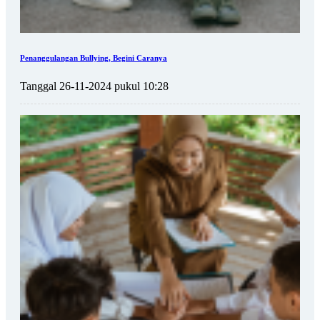
Penanggulangan Bullying, Begini Caranya
Tanggal 26-11-2024 pukul 10:28