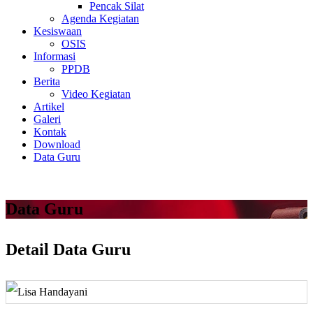
Pencak Silat
Agenda Kegiatan
Kesiswaan
OSIS
Informasi
PPDB
Berita
Video Kegiatan
Artikel
Galeri
Kontak
Download
Data Guru
Data Guru
Detail Data Guru