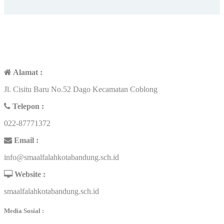
KONTAK
Alamat :
Jl. Cisitu Baru No.52 Dago Kecamatan Coblong
Telepon :
022-87771372
Email :
info@smaalfalahkotabandung.sch.id
Website :
smaalfalahkotabandung.sch.id
Media Sosial :