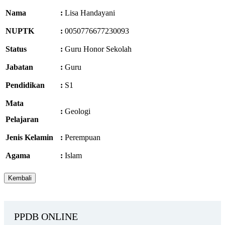
Nama
:
Lisa Handayani
NUPTK
:
0050776677230093
Status
:
Guru Honor Sekolah
Jabatan
:
Guru
Pendidikan
:
S1
Mata
:
Geologi
Pelajaran
Jenis Kelamin
:
Perempuan
Agama
:
Islam
PPDB ONLINE