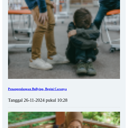
Penanggulangan Bullying, Begini Caranya
Tanggal 26-11-2024 pukul 10:28