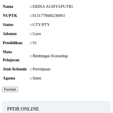
Nama
:
ERINA AGISYAPUTRI
NUPTK
:
8151779680230003
Status
:
GTY/PTY
Jabatan
:
Guru
Pendidikan
:
S1
Mata
:
Bimbingan Konseling
Pelajaran
Jenis Kelamin
:
Perempuan
Agama
:
Islam
PPDB ONLINE