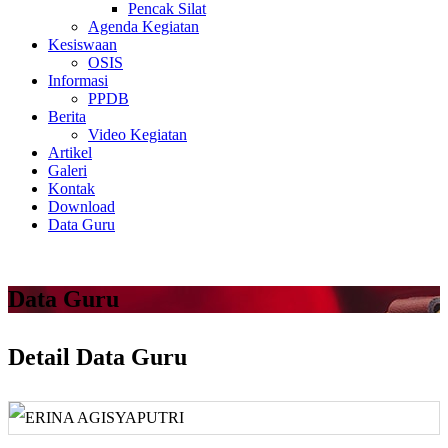
Pencak Silat
Agenda Kegiatan
Kesiswaan
OSIS
Informasi
PPDB
Berita
Video Kegiatan
Artikel
Galeri
Kontak
Download
Data Guru
Data Guru
Detail Data Guru