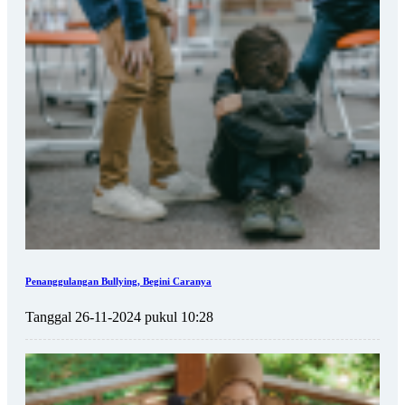
Penanggulangan Bullying, Begini Caranya
Tanggal 26-11-2024 pukul 10:28