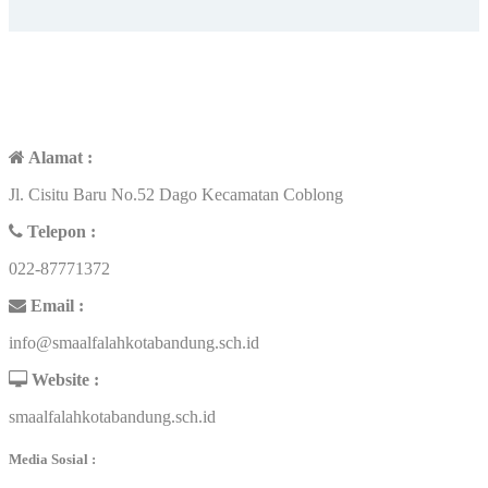
KONTAK
Alamat :
Jl. Cisitu Baru No.52 Dago Kecamatan Coblong
Telepon :
022-87771372
Email :
info@smaalfalahkotabandung.sch.id
Website :
smaalfalahkotabandung.sch.id
Media Sosial :