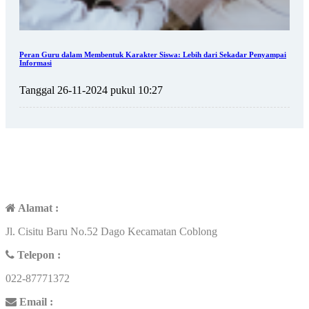
Peran Guru dalam Membentuk Karakter Siswa: Lebih dari Sekadar Penyampai
Informasi
Tanggal 26-11-2024 pukul 10:27
KONTAK
Alamat :
Jl. Cisitu Baru No.52 Dago Kecamatan Coblong
Telepon :
022-87771372
Email :